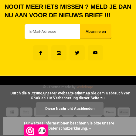
NOOIT MEER IETS MISSEN ? MELD JE DAN
NU AAN VOOR DE NIEUWS BRIEF !!!
Abonnieren
©
- Theme made by
Webdinge
      Durch die Nutzung unserer Webseite stimmen Sie dem Gebrauch von 
ALGEMENE VOORWAARDEN
Sitemap
Cookies zur Verbesserung dieser Seite zu.

Diese Nachricht Ausblenden
Für weitere Informationen beachten Sie bitte unsere 
Datenschutzerklärung. »
8,6