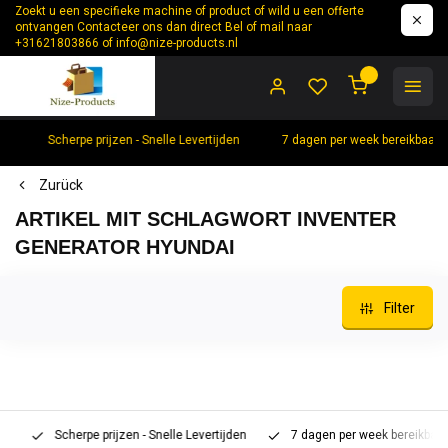
Zoekt u een specifieke machine of product of wild u een offerte
ontvangen Contacteer ons dan direct Bel of mail naar
+31621803866 of
info@nize-products.nl
0
Scherpe prijzen - Snelle Levertijden
7 dagen per week bereikbaar 
Zurück
ARTIKEL MIT SCHLAGWORT INVENTER
GENERATOR HYUNDAI
Filter
Scherpe prijzen - Snelle Levertijden
7 dagen per week bereikbaar 