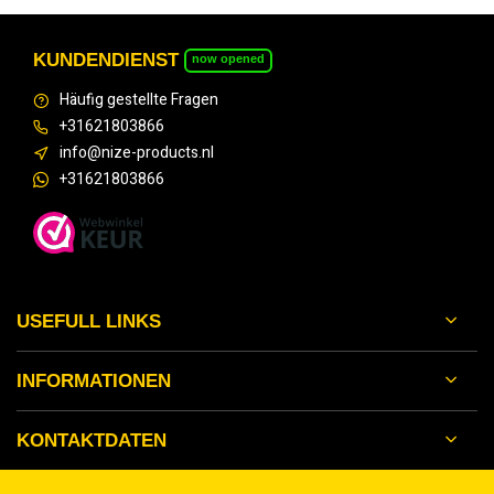
KUNDENDIENST
now opened
Häufig gestellte Fragen
+31621803866
info@nize-products.nl
+31621803866
USEFULL LINKS
INFORMATIONEN
KONTAKTDATEN