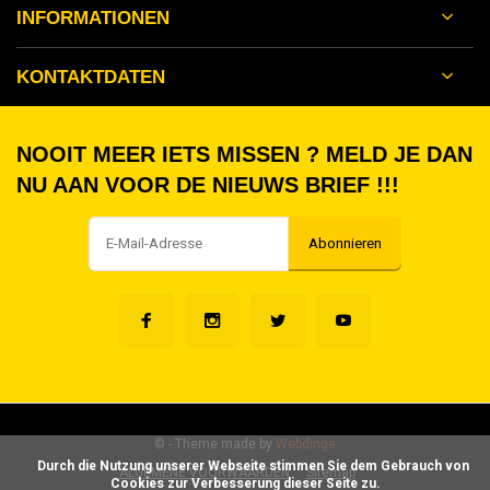
INFORMATIONEN
KONTAKTDATEN
NOOIT MEER IETS MISSEN ? MELD JE DAN
NU AAN VOOR DE NIEUWS BRIEF !!!
Abonnieren
©
- Theme made by
Webdinge
      Durch die Nutzung unserer Webseite stimmen Sie dem Gebrauch von 
ALGEMENE VOORWAARDEN
Sitemap
Cookies zur Verbesserung dieser Seite zu.
