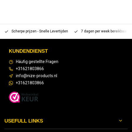
Scherpe prijzen - Snelle Levertijden
7 dagen per week bereikbaar 
KUNDENDIENST
Häufig gestellte Fragen
+31621803866
info@nize-products.nl
+31621803866
USEFULL LINKS