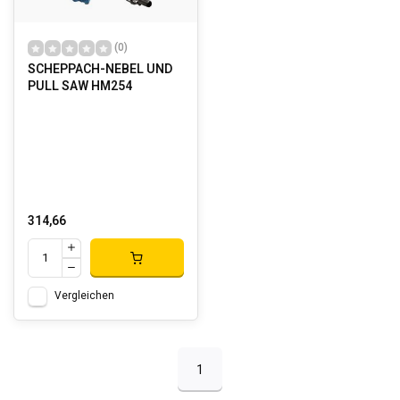
(0)
SCHEPPACH-NEBEL UND
PULL SAW HM254
314,66
Vergleichen
1