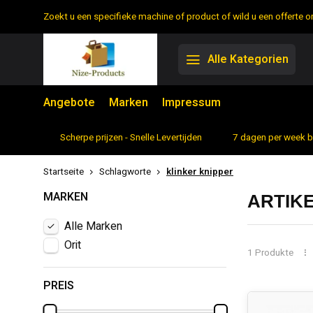
Zoekt u een specifieke machine of product of wild u een offerte
Alle Kategorien
Angebote
Marken
Impressum
rtiment
Scherpe prijzen - Snelle Levertijden
7 dagen per week 
Startseite
Schlagworte
klinker knipper
MARKEN
ARTIK
Alle Marken
Orit
1 Produkte
PREIS