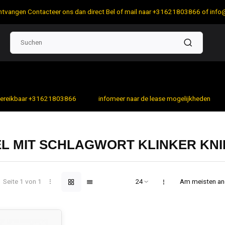
 ontvangen Contacteer ons dan direct Bel of mail naar +31621803866 of
info
bereikbaar +31621803866
infomeer naar de lease mogelijkheden
EL MIT SCHLAGWORT KLINKER KN
Seite 1 von 1
Am meisten a