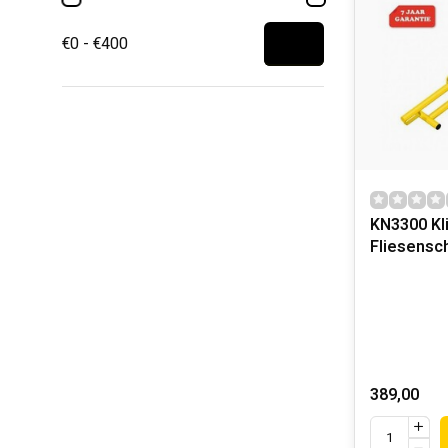
€0 - €400
KN3300 Kl
Fliesensc
389,00