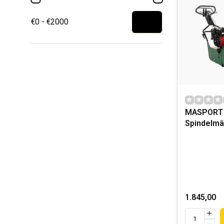
€0 - €2000
MASPORT 
Spindelmä
1.845,00