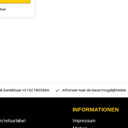
chen
 bereikbaar +31621803866
infomeer naar de lease mogelijkheden
INFORMATIONEN
n/retourlabel
Impressum