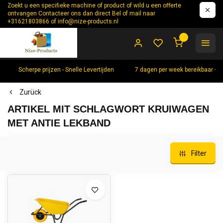
Zoekt u een specifieke machine of product of wild u een offerte
ontvangen Contacteer ons dan direct Bel of mail naar
+31621803866 of
info@nize-products.nl
0
Scherpe prijzen - Snelle Levertijden
7 dagen per week bereikbaar +
Zurück
ARTIKEL MIT SCHLAGWORT KRUIWAGEN
MET ANTIE LEKBAND
Filter