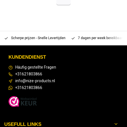
Scherpe prijzen - Snelle Levertijden
7 dagen per week bereikbaar 
KUNDENDIENST
Häufig gestellte Fragen
+31621803866
info@nize-products.nl
+31621803866
USEFULL LINKS