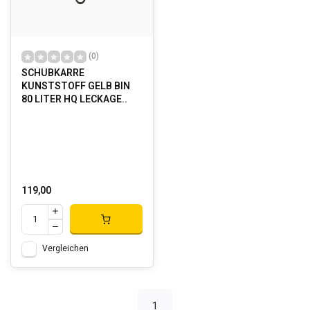
(0)
SCHUBKARRE
KUNSTSTOFF GELB BIN
80 LITER HQ LECKAGE..
119,00
Vergleichen
1