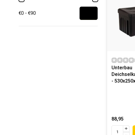
€0 - €90
Unterbau
Deichselk
- 530x250
88,95