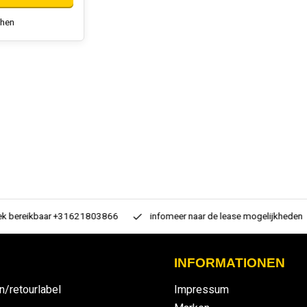
chen
 bereikbaar +31621803866
infomeer naar de lease mogelijkheden
INFORMATIONEN
n/retourlabel
Impressum