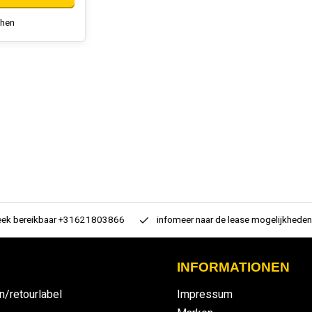
chen
 bereikbaar +31621803866
infomeer naar de lease mogelijkheden
INFORMATIONEN
n/retourlabel
Impressum