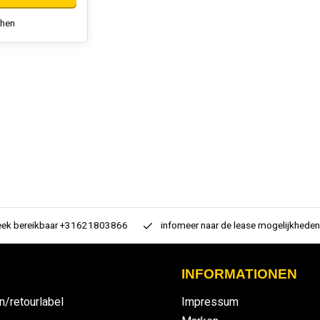
chen
 bereikbaar +31621803866
infomeer naar de lease mogelijkheden
INFORMATIONEN
n/retourlabel
Impressum