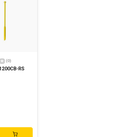
(0)
T1200CB-RS