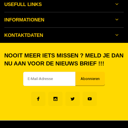
USEFULL LINKS
INFORMATIONEN
KONTAKTDATEN
NOOIT MEER IETS MISSEN ? MELD JE DAN
NU AAN VOOR DE NIEUWS BRIEF !!!
Abonnieren