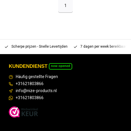
1
Scherpe prijzen - Snelle Levertijden
7 dagen per week bereikbaar 
KUNDENDIENST
now opened
Häufig gestellte Fragen
+31621803866
info@nize-products.nl
+31621803866