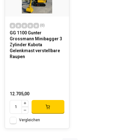
(0)
GG 1100 Gunter
Grossmann Minibagger 3
Zylinder Kubota
Gelenkmast verstellbare
Raupen
12.705,00
Vergleichen