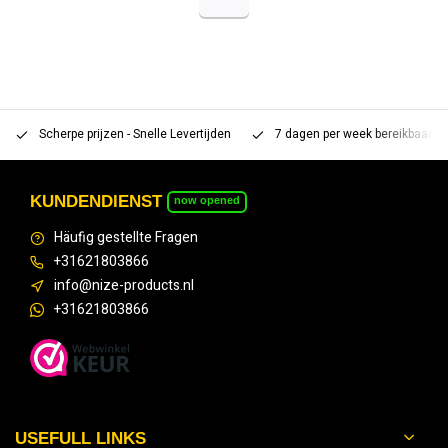
Scherpe prijzen - Snelle Levertijden
7 dagen per week bereikbaar 
KUNDENDIENST
now opened
Häufig gestellte Fragen
+31621803866
info@nize-products.nl
+31621803866
USEFULL LINKS