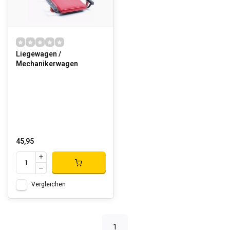
Liegewagen /
Mechanikerwagen
45,95
Vergleichen
1