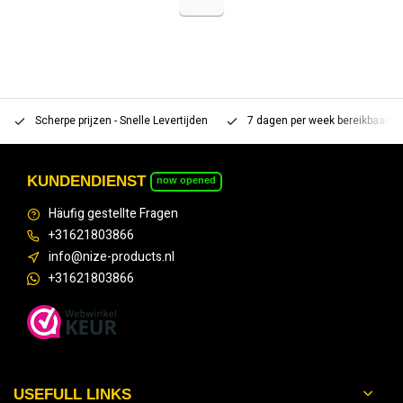
Scherpe prijzen - Snelle Levertijden
7 dagen per week bereikbaar 
KUNDENDIENST
now opened
Häufig gestellte Fragen
+31621803866
info@nize-products.nl
+31621803866
USEFULL LINKS