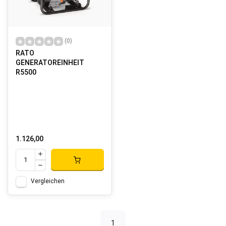
(0)
RATO
GENERATOREINHEIT
R5500
1.126,00
Vergleichen
1