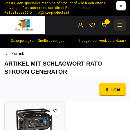
Zoekt u een specifieke machine of product of wild u een offerte
ontvangen Contacteer ons dan direct Bel of mail naar
+31621803866 of
info@nize-products.nl
0
Scherpe prijzen - Snelle Levertijden
7 dagen per week bereikbaar +
Zurück
ARTIKEL MIT SCHLAGWORT RATO
STROON GENERATOR
Filter