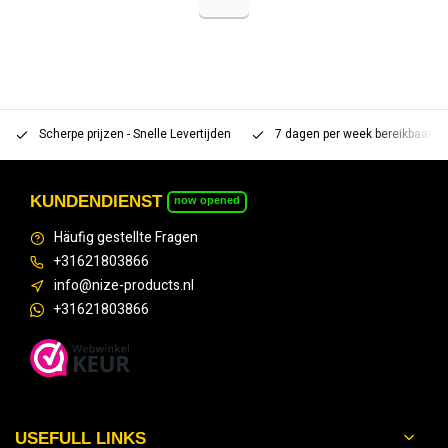
Scherpe prijzen - Snelle Levertijden
7 dagen per week bereikbaar 
KUNDENDIENST
now opened
Häufig gestellte Fragen
+31621803866
info@nize-products.nl
+31621803866
USEFULL LINKS