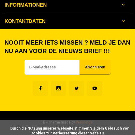
INFORMATIONEN
KONTAKTDATEN
NOOIT MEER IETS MISSEN ? MELD JE DAN
NU AAN VOOR DE NIEUWS BRIEF !!!
Abonnieren
©
- Theme made by
Webdinge
      Durch die Nutzung unserer Webseite stimmen Sie dem Gebrauch von 
ALGEMENE VOORWAARDEN
Sitemap
Cookies zur Verbesserung dieser Seite zu.
