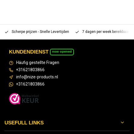
Scherpe prijzen - Snelle Levertijden
7 dagen per week bereikbaar 
KUNDENDIENST
now opened
Häufig gestellte Fragen
+31621803866
info@nize-products.nl
+31621803866
USEFULL LINKS