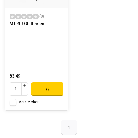
(0)
MTRIJ Glätteisen
83,49
Vergleichen
1