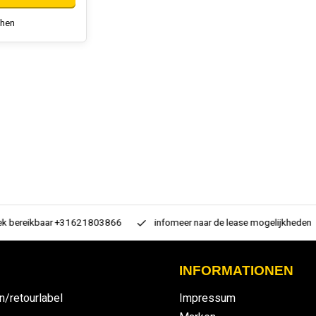
chen
 bereikbaar +31621803866
infomeer naar de lease mogelijkheden
INFORMATIONEN
n/retourlabel
Impressum