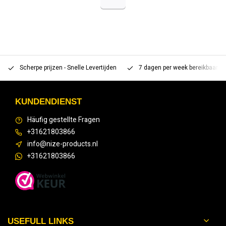
Scherpe prijzen - Snelle Levertijden
7 dagen per week bereikbaar 
KUNDENDIENST
Häufig gestellte Fragen
+31621803866
info@nize-products.nl
+31621803866
USEFULL LINKS