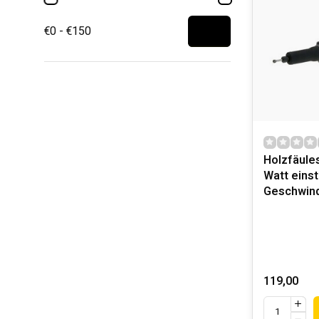
€0 - €150
Holzfäule
Watt einst
Geschwind
119,00