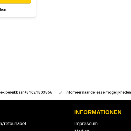
chen
 bereikbaar +31621803866
infomeer naar de lease mogelijkheden
INFORMATIONEN
n/retourlabel
Impressum