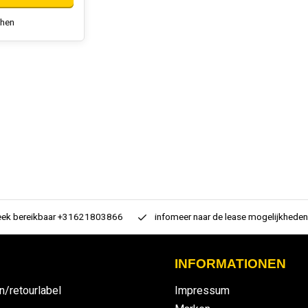
chen
 bereikbaar +31621803866
infomeer naar de lease mogelijkheden
INFORMATIONEN
n/retourlabel
Impressum