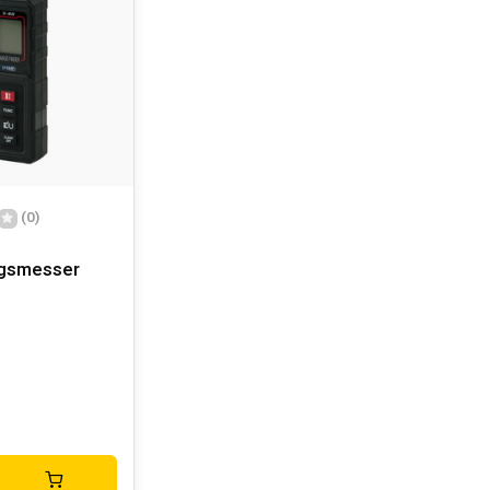
(0)
ngsmesser