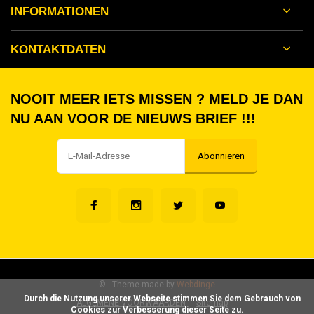
INFORMATIONEN
KONTAKTDATEN
NOOIT MEER IETS MISSEN ? MELD JE DAN
NU AAN VOOR DE NIEUWS BRIEF !!!
Abonnieren
©
- Theme made by
Webdinge
      Durch die Nutzung unserer Webseite stimmen Sie dem Gebrauch von 
ALGEMENE VOORWAARDEN
Sitemap
Cookies zur Verbesserung dieser Seite zu.
