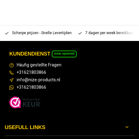
Scherpe prijzen - Snelle Levertijden
7 dagen per week bereikbaar 
KUNDENDIENST
now opened
Häufig gestellte Fragen
+31621803866
info@nize-products.nl
+31621803866
USEFULL LINKS