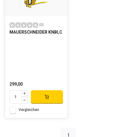
(0)
MAUERSCHNEIDER KNBLC
299,00
Vergleichen
1