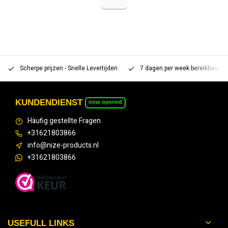
Scherpe prijzen - Snelle Levertijden
7 dagen per week bereikbaar 
KUNDENDIENST
now opened
Häufig gestellte Fragen
+31621803866
info@nize-products.nl
+31621803866
USEFULL LINKS