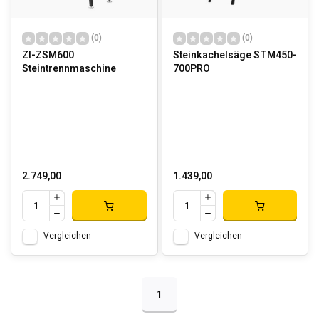
(0)
(0)
ZI-ZSM600
Steinkachelsäge STM450-
Steintrennmaschine
700PRO
2.749,00
1.439,00
Vergleichen
Vergleichen
1