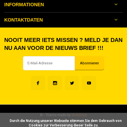
INFORMATIONEN
KONTAKTDATEN
NOOIT MEER IETS MISSEN ? MELD JE DAN
NU AAN VOOR DE NIEUWS BRIEF !!!
Abonnieren
©
- Theme made by
Webdinge
      Durch die Nutzung unserer Webseite stimmen Sie dem Gebrauch von 
ALGEMENE VOORWAARDEN
Sitemap
Cookies zur Verbesserung dieser Seite zu.
