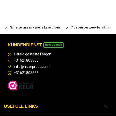
Scherpe prijzen - Snelle Levertijden
7 dagen per week bereikbaar 
KUNDENDIENST
now opened
Häufig gestellte Fragen
+31621803866
info@nize-products.nl
+31621803866
USEFULL LINKS