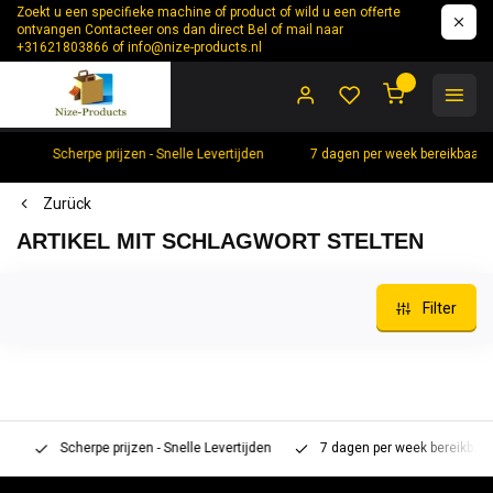
Zoekt u een specifieke machine of product of wild u een offerte
ontvangen Contacteer ons dan direct Bel of mail naar
+31621803866 of
info@nize-products.nl
0
Scherpe prijzen - Snelle Levertijden
7 dagen per week bereikbaar 
Zurück
ARTIKEL MIT SCHLAGWORT STELTEN
Filter
Scherpe prijzen - Snelle Levertijden
7 dagen per week bereikbaar 