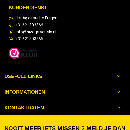
KUNDENDIENST
Häufig gestellte Fragen
+31621803866
info@nize-products.nl
+31621803866
USEFULL LINKS
INFORMATIONEN
KONTAKTDATEN
NOOIT MEER IETS MISSEN ? MELD JE DAN