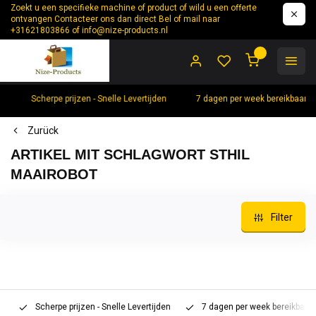
Zoekt u een specifieke machine of product of wild u een offerte
ontvangen Contacteer ons dan direct Bel of mail naar
+31621803866 of
info@nize-products.nl
0
Scherpe prijzen - Snelle Levertijden
7 dagen per week bereikbaar +
Zurück
ARTIKEL MIT SCHLAGWORT STHIL
MAAIROBOT
Filter
Scherpe prijzen - Snelle Levertijden
7 dagen per week bereikbaar 