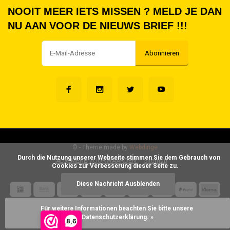
NOOIT MEER IETS MISSEN ? MELD JE DAN
NU AAN VOOR DE NIEUWS BRIEF !!!
Abonnieren
©
- Theme made by
Webdinge
      Durch die Nutzung unserer Webseite stimmen Sie dem Gebrauch von 
ALGEMENE VOORWAARDEN
Sitemap
Cookies zur Verbesserung dieser Seite zu.

Diese Nachricht Ausblenden
Für weitere Informationen beachten Sie bitte unsere 
Datenschutzerklärung. »
8,6