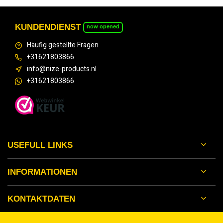
KUNDENDIENST
now opened
Häufig gestellte Fragen
+31621803866
info@nize-products.nl
+31621803866
USEFULL LINKS
INFORMATIONEN
KONTAKTDATEN