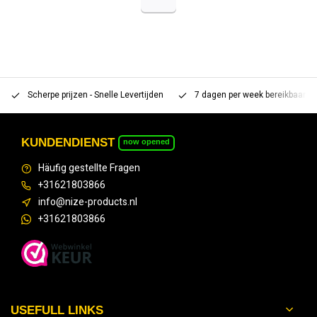
Scherpe prijzen - Snelle Levertijden
7 dagen per week bereikbaar 
KUNDENDIENST
now opened
Häufig gestellte Fragen
+31621803866
info@nize-products.nl
+31621803866
USEFULL LINKS