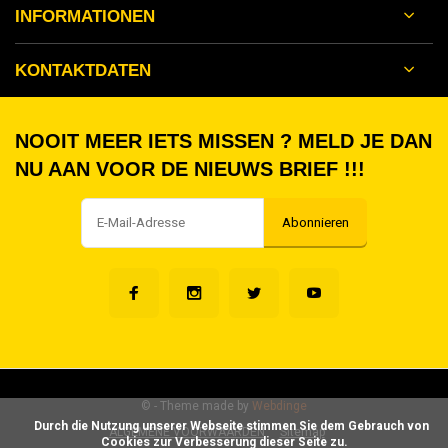
INFORMATIONEN
KONTAKTDATEN
NOOIT MEER IETS MISSEN ? MELD JE DAN
NU AAN VOOR DE NIEUWS BRIEF !!!
Abonnieren
©
- Theme made by
Webdinge
      Durch die Nutzung unserer Webseite stimmen Sie dem Gebrauch von 
ALGEMENE VOORWAARDEN
Sitemap
Cookies zur Verbesserung dieser Seite zu.
