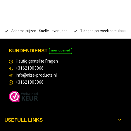
Scherpe prijzen - Snelle Levertijden
7 dagen per week bereikbaar 
KUNDENDIENST
now opened
Häufig gestellte Fragen
+31621803866
info@nize-products.nl
+31621803866
USEFULL LINKS