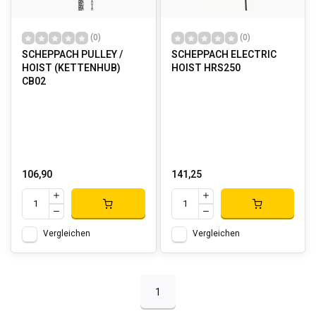
(0)
(0)
SCHEPPACH PULLEY /
SCHEPPACH ELECTRIC
HOIST (KETTENHUB)
HOIST HRS250
CB02
106,90
141,25
Vergleichen
Vergleichen
1