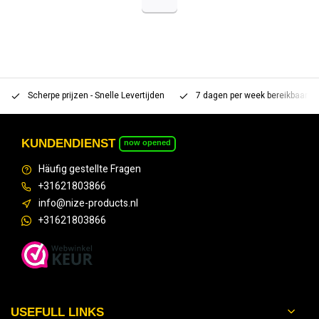
Scherpe prijzen - Snelle Levertijden
7 dagen per week bereikbaar 
KUNDENDIENST
now opened
Häufig gestellte Fragen
+31621803866
info@nize-products.nl
+31621803866
USEFULL LINKS