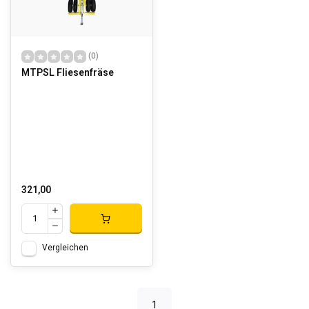
(0)
MTPSL Fliesenfräse
321,00
Vergleichen
1