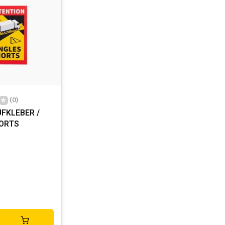
(0)
FKLEBER /
ORTS