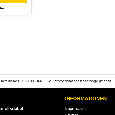
chen
 bereikbaar +31621803866
infomeer naar de lease mogelijkheden
INFORMATIONEN
n/retourlabel
Impressum