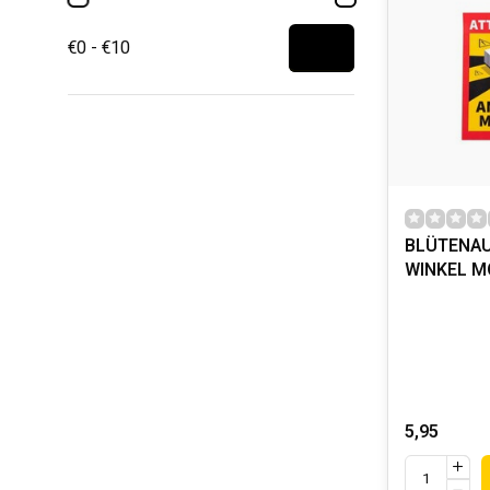
€0 - €10
BLÜTENAU
WINKEL M
5,95