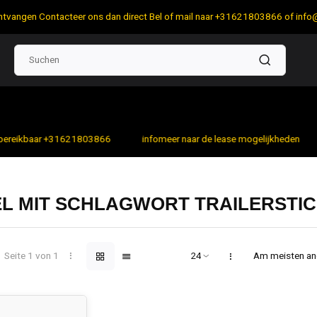
 ontvangen Contacteer ons dan direct Bel of mail naar +31621803866 of
info
bereikbaar +31621803866
infomeer naar de lease mogelijkheden
EL MIT SCHLAGWORT TRAILERSTI
Seite 1 von 1
Am meisten a