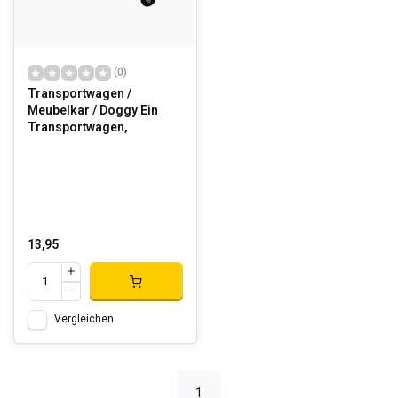
(0)
Transportwagen /
Meubelkar / Doggy Ein
Transportwagen,
13,95
Vergleichen
1