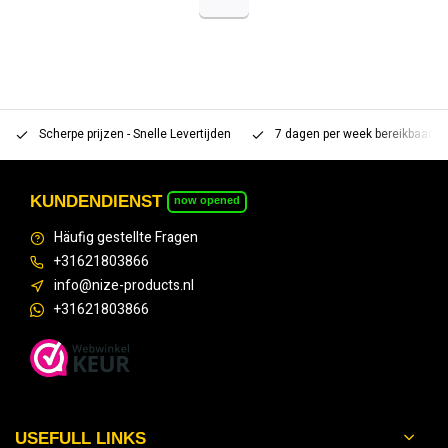
Scherpe prijzen - Snelle Levertijden
7 dagen per week bereikbaar 
KUNDENDIENST
now opened
Häufig gestellte Fragen
+31621803866
info@nize-products.nl
+31621803866
USEFULL LINKS