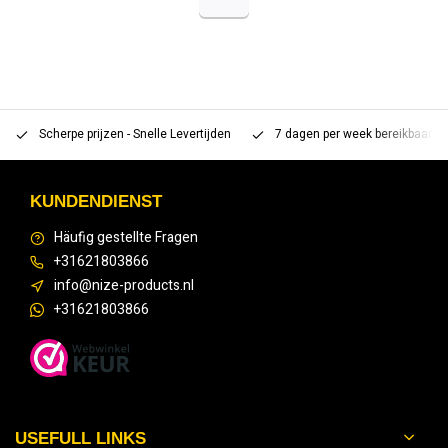
Scherpe prijzen - Snelle Levertijden
7 dagen per week bereikbaar 
KUNDENDIENST
Häufig gestellte Fragen
+31621803866
info@nize-products.nl
+31621803866
USEFULL LINKS