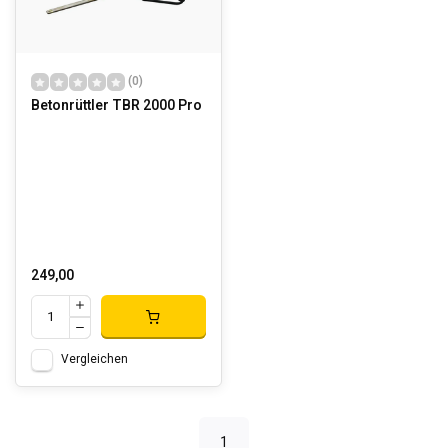
(0)
Betonrüttler TBR 2000 Pro
249,00
Vergleichen
1