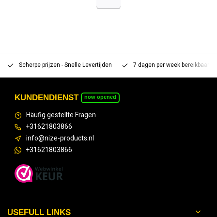
Scherpe prijzen - Snelle Levertijden
7 dagen per week bereikbaar 
KUNDENDIENST
now opened
Häufig gestellte Fragen
+31621803866
info@nize-products.nl
+31621803866
USEFULL LINKS