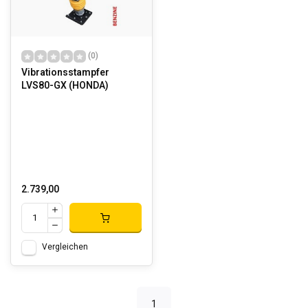
(0)
Vibrationsstampfer
LVS80-GX (HONDA)
2.739,00
Vergleichen
1