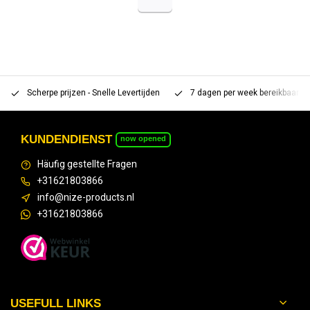
Scherpe prijzen - Snelle Levertijden
7 dagen per week bereikbaar 
KUNDENDIENST
now opened
Häufig gestellte Fragen
+31621803866
info@nize-products.nl
+31621803866
USEFULL LINKS