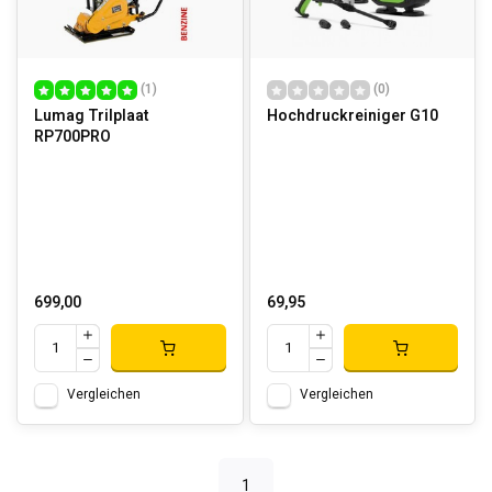
(1)
(0)
Lumag Trilplaat
Hochdruckreiniger G10
RP700PRO
699,00
69,95
Vergleichen
Vergleichen
1