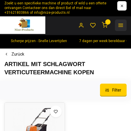
Zoekt u een specifieke machine of product of wild u een offerte
ontvangen Contacteer ons dan direct Bel of mail naar
+31621803866 of
info@nize-products.nl
0
Scherpe prijzen - Snelle Levertijden
7 dagen per week bereikbaar +
Zurück
ARTIKEL MIT SCHLAGWORT
VERTICUTEERMACHINE KOPEN
Filter