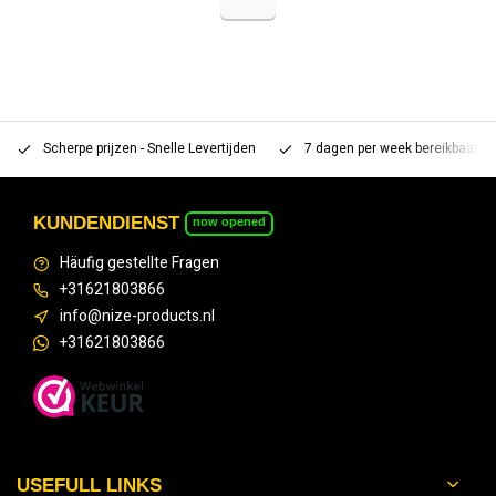
Scherpe prijzen - Snelle Levertijden
7 dagen per week bereikbaar 
KUNDENDIENST
now opened
Häufig gestellte Fragen
+31621803866
info@nize-products.nl
+31621803866
USEFULL LINKS