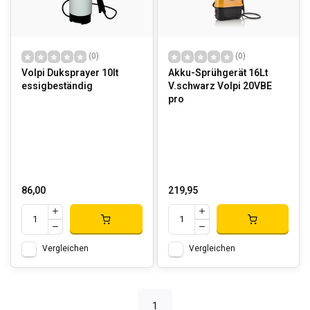
(0)
(0)
Volpi Duksprayer 10lt
Akku-Sprühgerät 16Lt
essigbeständig
V.schwarz Volpi 20VBE
pro
86,00
219,95
Vergleichen
Vergleichen
1