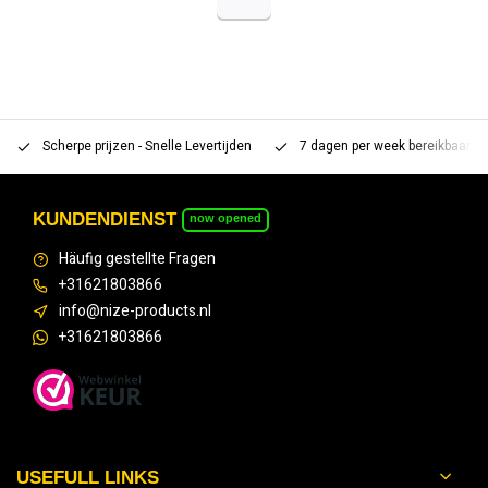
Scherpe prijzen - Snelle Levertijden
7 dagen per week bereikbaar 
KUNDENDIENST
now opened
Häufig gestellte Fragen
+31621803866
info@nize-products.nl
+31621803866
USEFULL LINKS