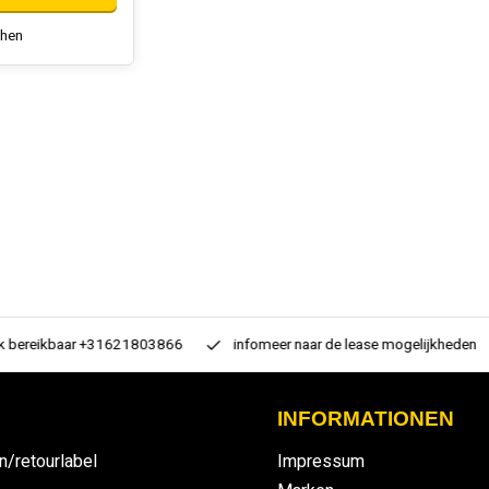
chen
 bereikbaar +31621803866
infomeer naar de lease mogelijkheden
INFORMATIONEN
n/retourlabel
Impressum