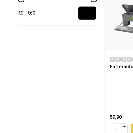
€0 - €60
Futteraut
59,90