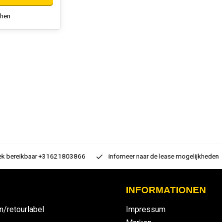
chen
 bereikbaar +31621803866
infomeer naar de lease mogelijkheden
INFORMATIONEN
n/retourlabel
Impressum