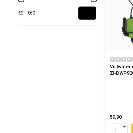
€0 - €60
Vuilwater
ZI-DWP90
59,90