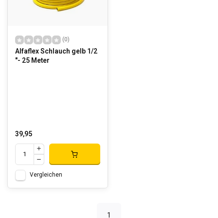
(0)
Alfaflex Schlauch gelb 1/2
"- 25 Meter
39,95
Vergleichen
1