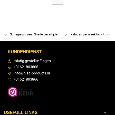
Scherpe prijzen - Snelle Levertijden
7 dagen per week bereikbaar 
KUNDENDIENST
Häufig gestellte Fragen
+31621803866
info@nize-products.nl
+31621803866
USEFULL LINKS