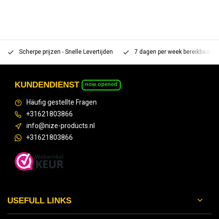
Scherpe prijzen - Snelle Levertijden
7 dagen per week bereikbaar 
KUNDENDIENST
now opened
Häufig gestellte Fragen
+31621803866
info@nize-products.nl
+31621803866
USEFULL LINKS