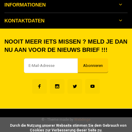
INFORMATIONEN
KONTAKTDATEN
NOOIT MEER IETS MISSEN ? MELD JE DAN
NU AAN VOOR DE NIEUWS BRIEF !!!
Abonnieren
©
- Theme made by
Webdinge
      Durch die Nutzung unserer Webseite stimmen Sie dem Gebrauch von 
ALGEMENE VOORWAARDEN
Sitemap
Cookies zur Verbesserung dieser Seite zu.
