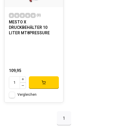
(0)
MESTO X
DRUCKBEHÄLTER 10
LITER MT8PRESSURE
109,95
Vergleichen
1