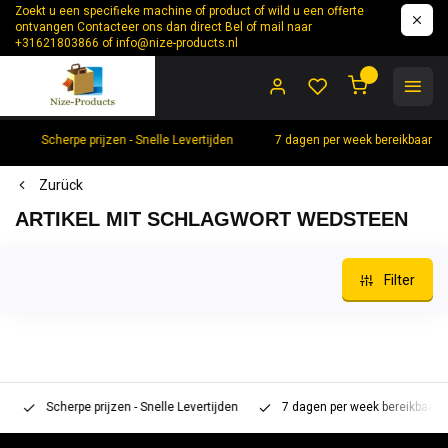
Zoekt u een specifieke machine of product of wild u een offerte
ontvangen Contacteer ons dan direct Bel of mail naar
+31621803866 of
info@nize-products.nl
0
Scherpe prijzen - Snelle Levertijden
7 dagen per week bereikbaar +
Zurück
ARTIKEL MIT SCHLAGWORT WEDSTEEN
Filter
Scherpe prijzen - Snelle Levertijden
7 dagen per week bereikbaar 