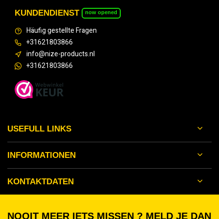
KUNDENDIENST
now opened
Häufig gestellte Fragen
+31621803866
info@nize-products.nl
+31621803866
USEFULL LINKS
INFORMATIONEN
KONTAKTDATEN
NOOIT MEER IETS MISSEN ? MELD JE DAN