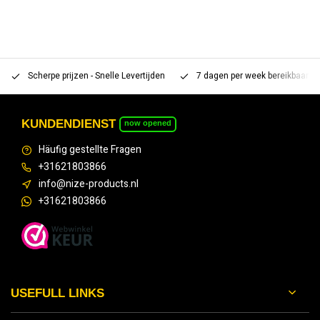
Scherpe prijzen - Snelle Levertijden
7 dagen per week bereikbaar 
KUNDENDIENST
now opened
Häufig gestellte Fragen
+31621803866
info@nize-products.nl
+31621803866
USEFULL LINKS