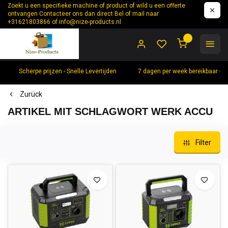
Zoekt u een specifieke machine of product of wild u een offerte
ontvangen Contacteer ons dan direct Bel of mail naar
+31621803866 of
info@nize-products.nl
0
Scherpe prijzen - Snelle Levertijden
7 dagen per week bereikbaar +
Zurück
ARTIKEL MIT SCHLAGWORT WERK ACCU
Filter