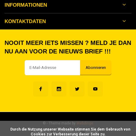
INFORMATIONEN
KONTAKTDATEN
NOOIT MEER IETS MISSEN ? MELD JE DAN
NU AAN VOOR DE NIEUWS BRIEF !!!
Abonnieren
©
- Theme made by
Webdinge
      Durch die Nutzung unserer Webseite stimmen Sie dem Gebrauch von 
ALGEMENE VOORWAARDEN
Sitemap
Cookies zur Verbesserung dieser Seite zu.
