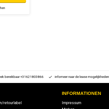
chen
 bereikbaar +31621803866
infomeer naar de lease mogelijkheden
INFORMATIONEN
n/retourlabel
Impressum