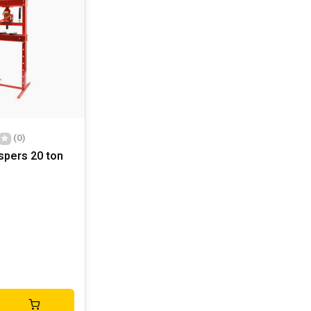
(0)
spers 20 ton