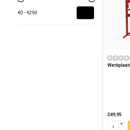
€0 - €250
Werkplaat
249,95