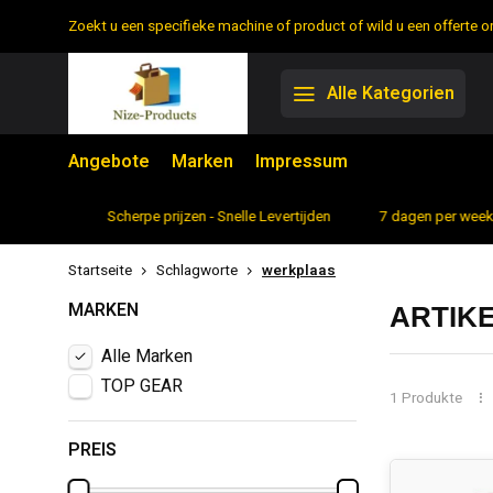
Zoekt u een specifieke machine of product of wild u een offerte
Alle Kategorien
Angebote
Marken
Impressum
rtiment
Scherpe prijzen - Snelle Levertijden
7 dagen per week 
Startseite
Schlagworte
werkplaas
MARKEN
ARTIK
Alle Marken
TOP GEAR
1 Produkte
PREIS