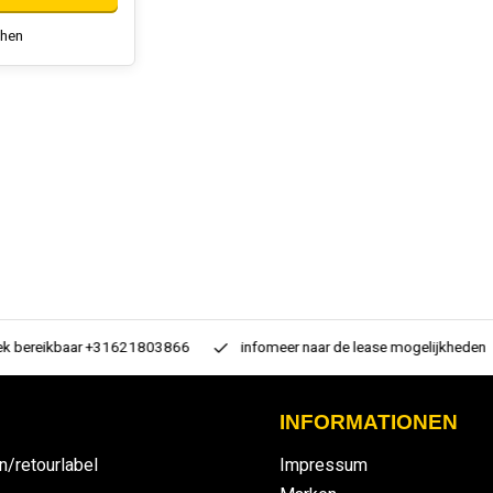
chen
 bereikbaar +31621803866
infomeer naar de lease mogelijkheden
INFORMATIONEN
n/retourlabel
Impressum