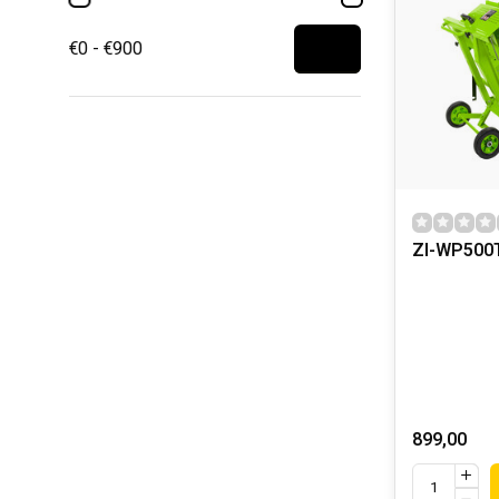
€0 - €900
ZI-WP500
899,00