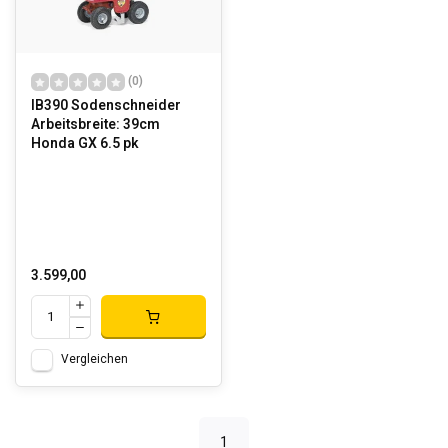
(0)
IB390 Sodenschneider
Arbeitsbreite: 39cm
Honda GX 6.5 pk
3.599,00
Vergleichen
1