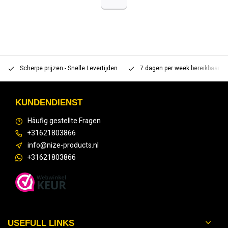
Scherpe prijzen - Snelle Levertijden
7 dagen per week bereikbaar 
KUNDENDIENST
Häufig gestellte Fragen
+31621803866
info@nize-products.nl
+31621803866
USEFULL LINKS