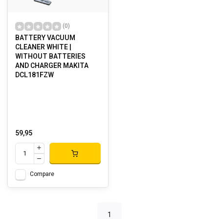
(0)
BATTERY VACUUM
CLEANER WHITE |
WITHOUT BATTERIES
AND CHARGER MAKITA
DCL181FZW
59,95
Compare
1