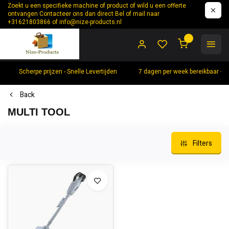
Zoekt u een specifieke machine of product of wild u een offerte
ontvangen Contacteer ons dan direct Bel of mail naar
+31621803866 of
info@nize-products.nl
0
Scherpe prijzen - Snelle Levertijden
7 dagen per week bereikbaar +
Back
MULTI TOOL
Filters