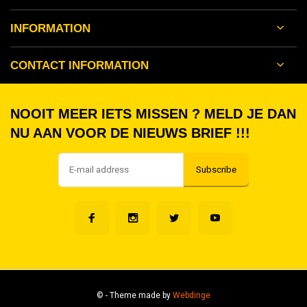
INFORMATION
CONTACT INFORMATION
NOOIT MEER IETS MISSEN ? MELD JE DAN
NU AAN VOOR DE NIEUWS BRIEF !!!
Subscribe
©
- Theme made by
Webdinge