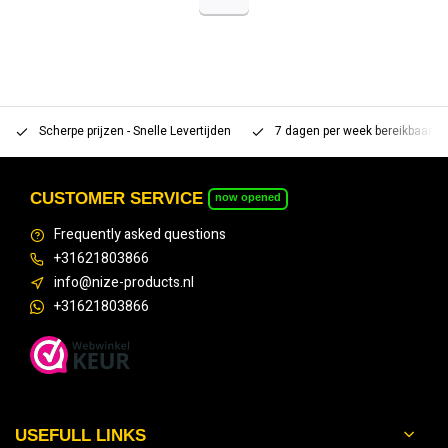
Scherpe prijzen - Snelle Levertijden
7 dagen per week bereikbaar 
CUSTOMER SERVICE
now opened
Frequently asked questions
+31621803866
info@nize-products.nl
+31621803866
USEFULL LINKS