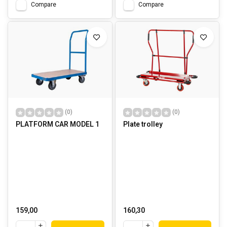
Compare
Compare
(0)
(0)
PLATFORM CAR MODEL 1
Plate trolley
159,00
160,30