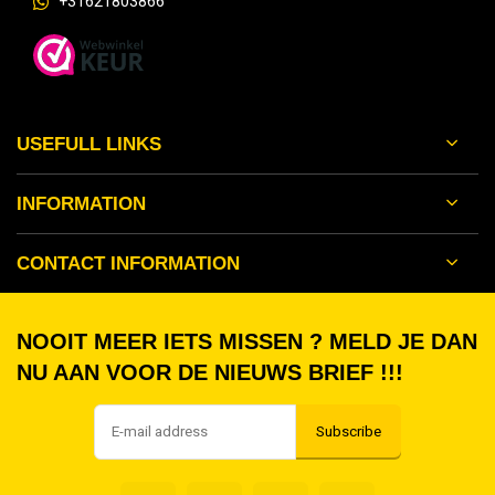
+31621803866
USEFULL LINKS
INFORMATION
CONTACT INFORMATION
NOOIT MEER IETS MISSEN ? MELD JE DAN
NU AAN VOOR DE NIEUWS BRIEF !!!
Subscribe