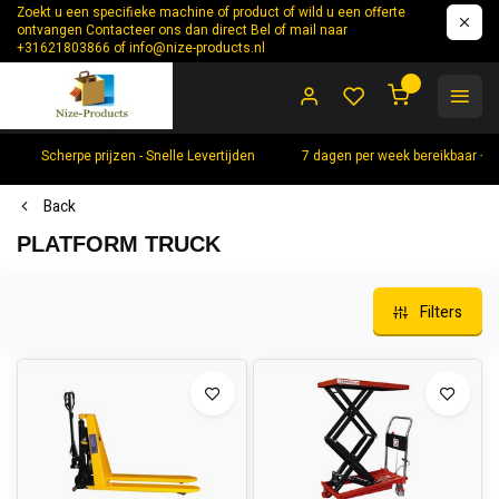
Zoekt u een specifieke machine of product of wild u een offerte
ontvangen Contacteer ons dan direct Bel of mail naar
+31621803866 of
info@nize-products.nl
0
Scherpe prijzen - Snelle Levertijden
7 dagen per week bereikbaar +
Back
PLATFORM TRUCK
Filters