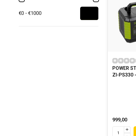
€0 - €1000
POWER ST
ZI-PS330 
999,00