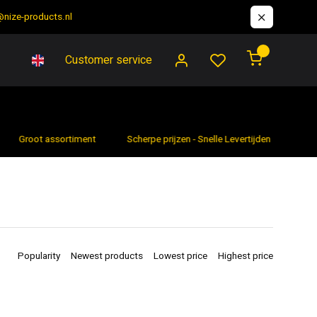
@nize-products.nl
0
Customer service
Groot assortiment
Scherpe prijzen - Snelle Levertijden
7 da
Popularity
Newest products
Lowest price
Highest price