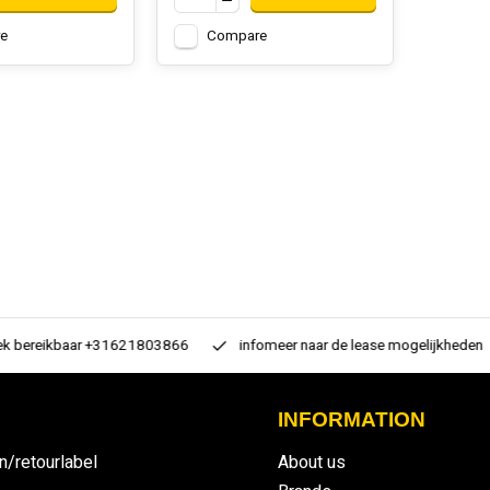
e
Compare
 bereikbaar +31621803866
infomeer naar de lease mogelijkheden
INFORMATION
n/retourlabel
About us