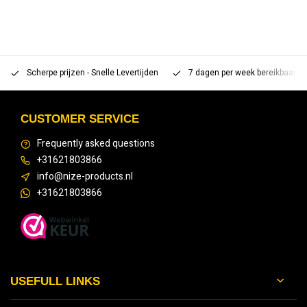
Scherpe prijzen - Snelle Levertijden
7 dagen per week bereikbaar 
CUSTOMER SERVICE
Frequently asked questions
+31621803866
info@nize-products.nl
+31621803866
USEFULL LINKS