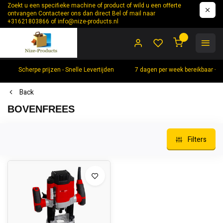
Zoekt u een specifieke machine of product of wild u een offerte
ontvangen Contacteer ons dan direct Bel of mail naar
+31621803866 of
info@nize-products.nl
0
Scherpe prijzen - Snelle Levertijden
7 dagen per week bereikbaar +
Back
BOVENFREES
Filters