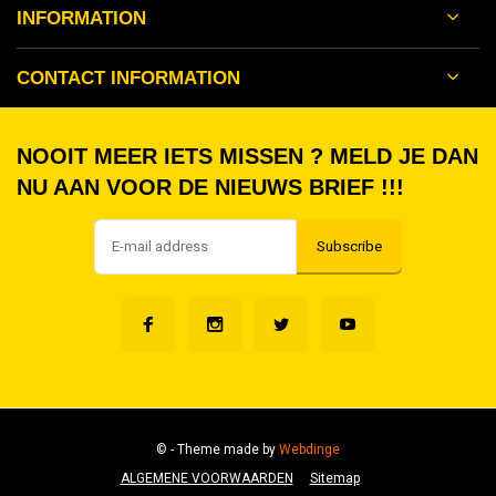
INFORMATION
CONTACT INFORMATION
NOOIT MEER IETS MISSEN ? MELD JE DAN
NU AAN VOOR DE NIEUWS BRIEF !!!
Subscribe
©
- Theme made by
Webdinge
ALGEMENE VOORWAARDEN
Sitemap