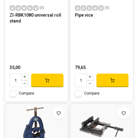
(0)
(0)
ZI-RBK1080 universal roll
Pipe vice
stand
35,00
79,65
Compare
Compare