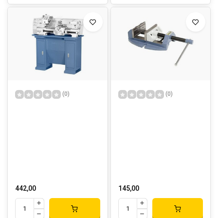
(0)
(0)
442,00
145,00