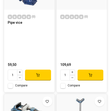
(0)
(0)
Pipe vice
59,50
109,69
Compare
Compare