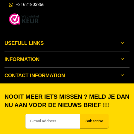
+31621803866
USEFULL LINKS
INFORMATION
CONTACT INFORMATION
NOOIT MEER IETS MISSEN ? MELD JE DAN
NU AAN VOOR DE NIEUWS BRIEF !!!
Subscribe