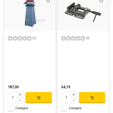
(0)
(0)
187,00
64,19
Compare
Compare