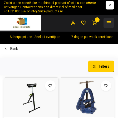
Zoekt u een specifieke machine of product of wild u een offerte
ontvangen Contacteer ons dan direct Bel of mail naar
+31621803866 of
info@nize-products.nl
0
Scherpe prijzen - Snelle Levertijden
7 dagen per week bereikbaar +
Back
Filters