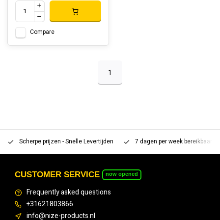
Compare
1
Scherpe prijzen - Snelle Levertijden
7 dagen per week bereikbaar 
CUSTOMER SERVICE
now opened
Frequently asked questions
+31621803866
info@nize-products.nl