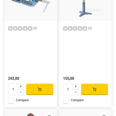
(0)
(0)
292,00
155,00
Compare
Compare