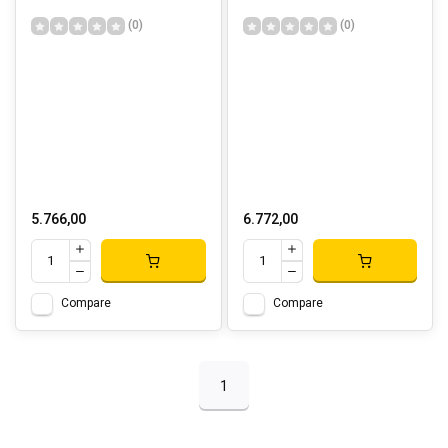
(0)
(0)
5.766,00
6.772,00
Compare
Compare
1