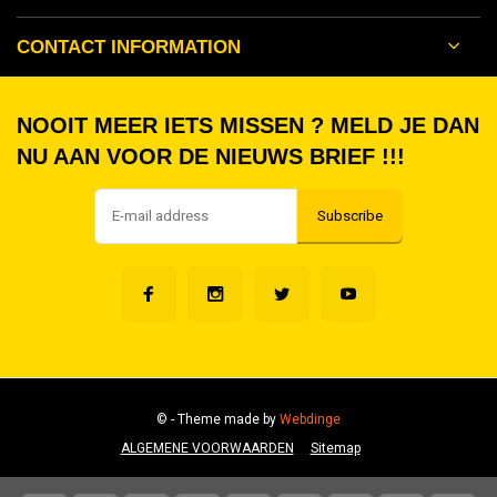
CONTACT INFORMATION
NOOIT MEER IETS MISSEN ? MELD JE DAN
NU AAN VOOR DE NIEUWS BRIEF !!!
Subscribe
©
- Theme made by
Webdinge
ALGEMENE VOORWAARDEN
Sitemap