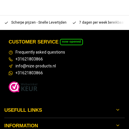
Scherpe prijzen - Snelle Levertijden
7 dagen per week bereikbaar 
CUSTOMER SERVICE
now opened
Frequently asked questions
+31621803866
info@nize-products.nl
+31621803866
USEFULL LINKS
INFORMATION