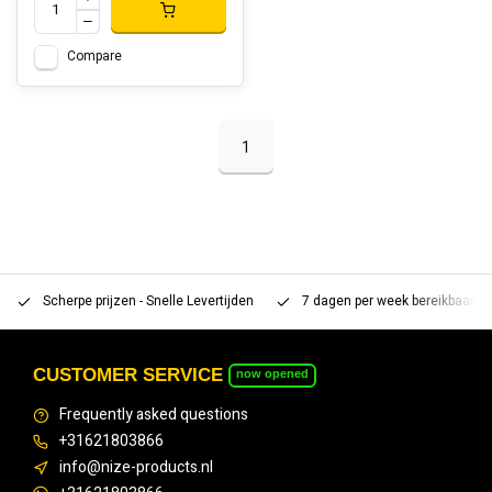
Compare
1
Scherpe prijzen - Snelle Levertijden
7 dagen per week bereikbaar 
CUSTOMER SERVICE
now opened
Frequently asked questions
+31621803866
info@nize-products.nl