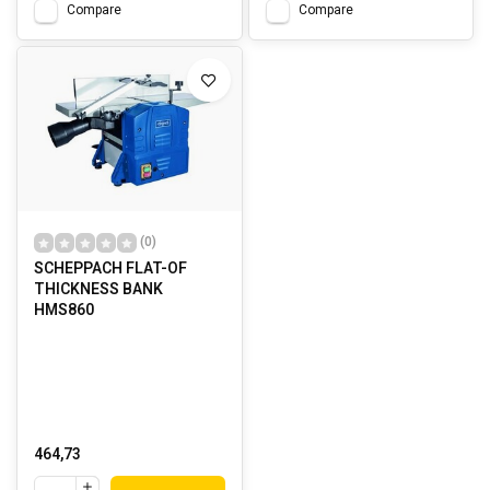
Compare
Compare
(0)
SCHEPPACH FLAT-OF
THICKNESS BANK
HMS860
464,73