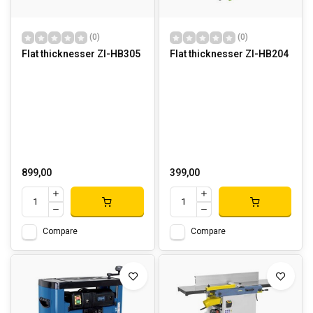
(0)
(0)
Flat thicknesser ZI-HB305
Flat thicknesser ZI-HB204
899,00
399,00
Compare
Compare