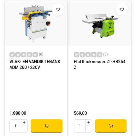
(0)
(0)
VLAK- EN VANDIKTEBANK
Flat thicknesser ZI-HB254
ADM 260 / 230V
Z
1.888,00
569,00