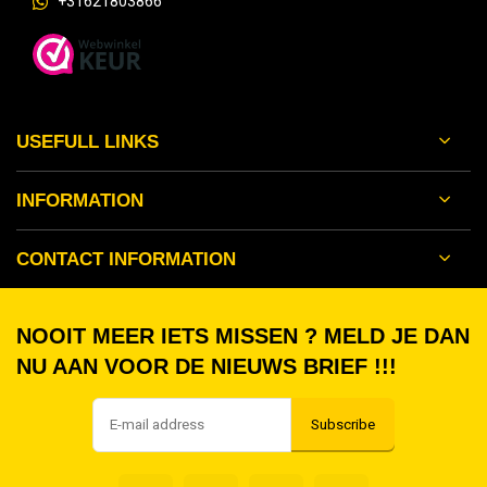
+31621803866
USEFULL LINKS
INFORMATION
CONTACT INFORMATION
NOOIT MEER IETS MISSEN ? MELD JE DAN
NU AAN VOOR DE NIEUWS BRIEF !!!
Subscribe