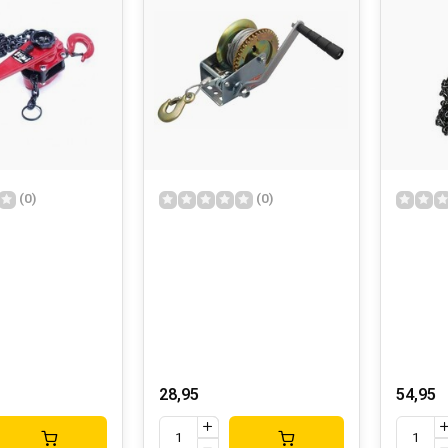
(0)
(0)
28,95
54,95