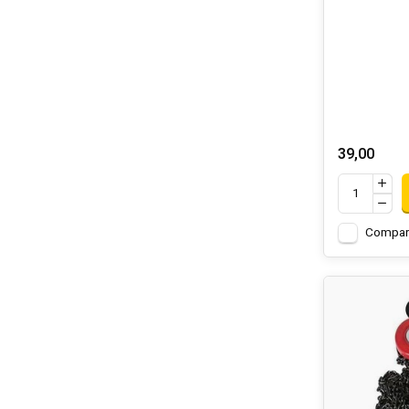
39,00
Compar