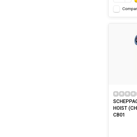
Compar
SCHEPPAC
HOIST (CH
CB01