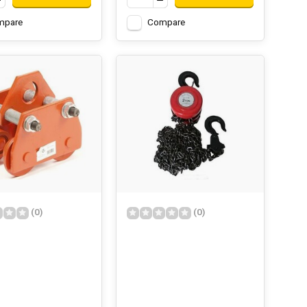
mpare
Compare
(0)
(0)