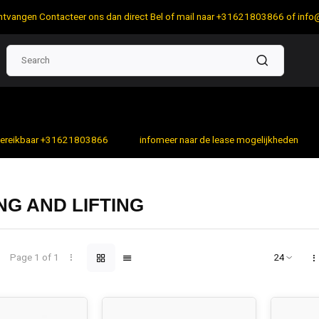
 ontvangen Contacteer ons dan direct Bel of mail naar +31621803866 of
info
bereikbaar +31621803866
infomeer naar de lease mogelijkheden
NG AND LIFTING
Page 1 of 1