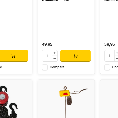
49,95
59,95
e
Compare
Co