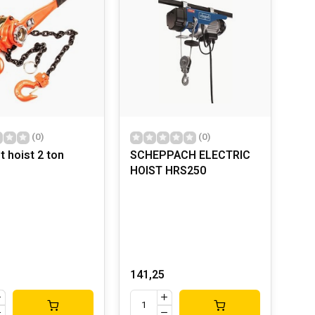
(0)
(0)
t hoist 2 ton
SCHEPPACH ELECTRIC
HOIST HRS250
141,25