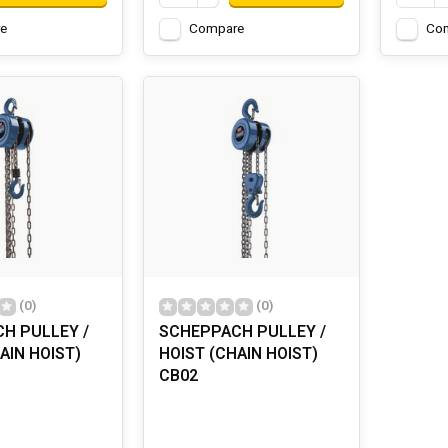
e
Compare
Co
(0)
(0)
H PULLEY /
SCHEPPACH PULLEY /
AIN HOIST)
HOIST (CHAIN HOIST)
CB02