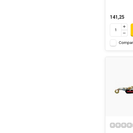
141,25
Compar