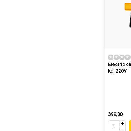
Electric c
kg. 220V
399,00