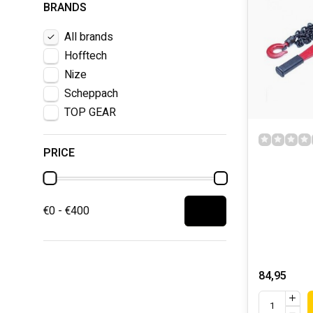
BRANDS
All brands
Hofftech
Nize
Scheppach
TOP GEAR
PRICE
€0 - €400
84,95