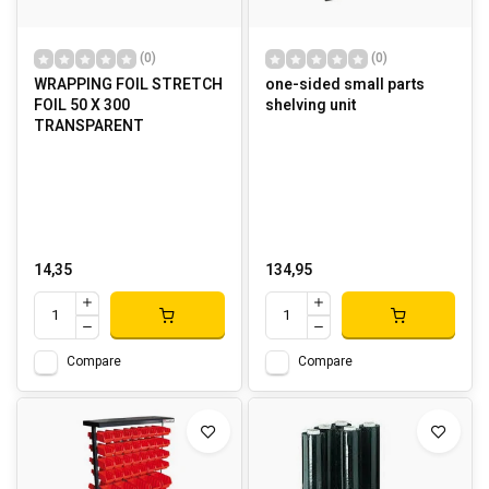
(0)
(0)
WRAPPING FOIL STRETCH
one-sided small parts
FOIL 50 X 300
shelving unit
TRANSPARENT
14,35
134,95
Compare
Compare