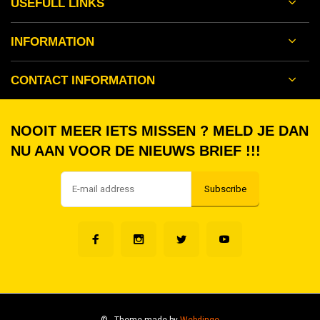
USEFULL LINKS
INFORMATION
CONTACT INFORMATION
NOOIT MEER IETS MISSEN ? MELD JE DAN
NU AAN VOOR DE NIEUWS BRIEF !!!
Subscribe