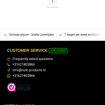
1
Scherpe prijzen - Snelle Levertijden
7 dagen per week bereikbaar 
CUSTOMER SERVICE
now opened
Frequently asked questions
+31621803866
info@nize-products.nl
+31621803866