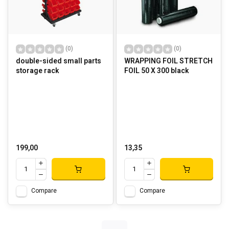
(0)
(0)
double-sided small parts
WRAPPING FOIL STRETCH
storage rack
FOIL 50 X 300 black
199,00
13,35
Compare
Compare